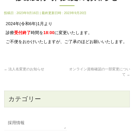
投稿日 : 2023年9月16日
最終更新日時 : 2023年9月20日
2
024年(令和6年)1月より
診療
受付終了
時間を
18:00
に変更いたします。
ご不便をおかけいたしますが、ご了承のほどお願いいたします。
←
法人名変更のお知らせ
オンライン資格確認の一部変更につい
て
→
カテゴリー
採用情報