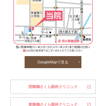
GoogleMapで見る
西舞鶴さくら眼科
クリニック
東舞鶴さくら眼科
クリニック