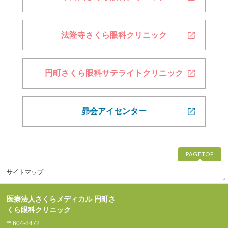
法隆寺さくら眼科
クリニック
円町さくら眼科
サテライトクリニック
昴会アイセンター
PAGETOP
サイトマップ
医療法人さくらメディカル 円町さ
くら眼科クリニック
〒604-8472